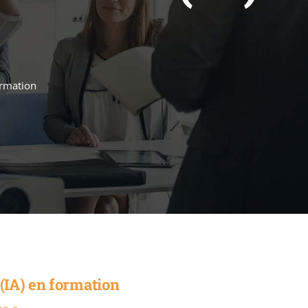
formation
e (IA) en formation