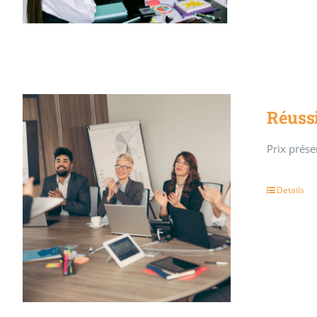
Réussi
Prix présen
Details