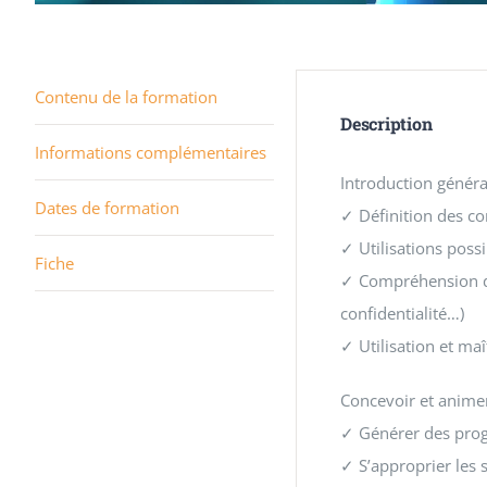
Contenu de la formation
Description
Informations complémentaires
Introduction général
Dates de formation
✓ Définition des c
✓ Utilisations pos
Fiche
✓ Compréhension de
confidentialité…)
✓ Utilisation et ma
Concevoir et animer
✓ Générer des prog
✓ S’approprier les s