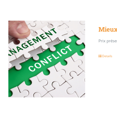
Mieux 
Prix présen
Details