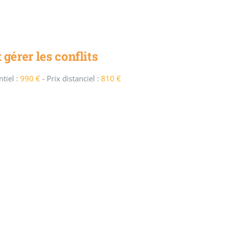
gérer les conflits
tiel :
990 €
-
Prix distanciel :
810 €