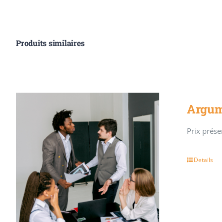
Produits similaires
Argum
Prix présen
Details