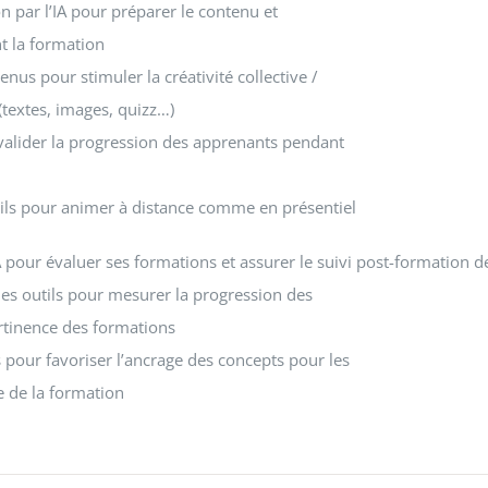
on par l’IA pour préparer le contenu et
nt la formation
nus pour stimuler la créativité collective /
A (textes, images, quizz…)
r valider la progression des apprenants pendant
tils pour animer à distance comme en présentiel
IA pour évaluer ses formations et assurer le suivi post-formation d
es outils pour mesurer la progression des
rtinence des formations
s pour favoriser l’ancrage des concepts pour les
ue de la formation