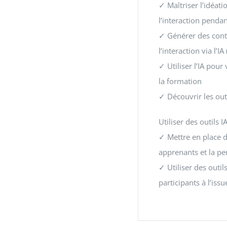
✓ Maîtriser l’idéati
l’interaction penda
✓ Générer des conte
l’interaction via l’I
✓ Utiliser l’IA pou
la formation
✓ Découvrir les ou
Utiliser des outils 
✓ Mettre en place d
apprenants et la pe
✓ Utiliser des outil
participants à l’iss