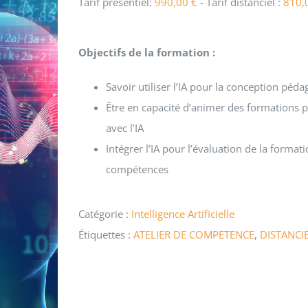
Tarif présentiel:
990,00
€
- Tarif distanciel :
810,
Objectifs de la formation :
Savoir utiliser l’IA pour la conception péd
Être en capacité d’animer des formations pr
avec l’IA
Intégrer l’IA pour l’évaluation de la formati
compétences
Catégorie :
Intelligence Artificielle
Étiquettes :
ATELIER DE COMPETENCE
,
DISTANCI