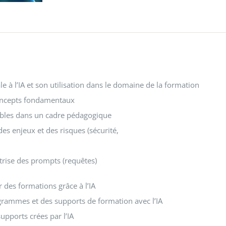
e à l’IA et son utilisation dans le domaine de la formation
oncepts fondamentaux
sibles dans un cadre pédagogique
s enjeux et des risques (sécurité,
îtrise des prompts (requêtes)
 des formations grâce à l’IA
rammes et des supports de formation avec l’IA
upports crées par l’IA