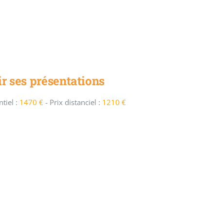
r ses présentations
tiel :
1470 €
-
Prix distanciel :
1210 €