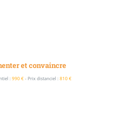
enter et convaincre
tiel :
990 €
-
Prix distanciel :
810 €