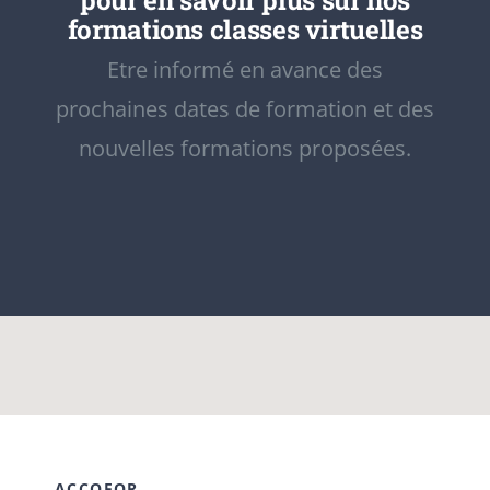
pour en savoir plus sur nos
formations classes virtuelles
Etre informé en avance des
prochaines dates de formation et des
nouvelles formations proposées.
ACCOFOR