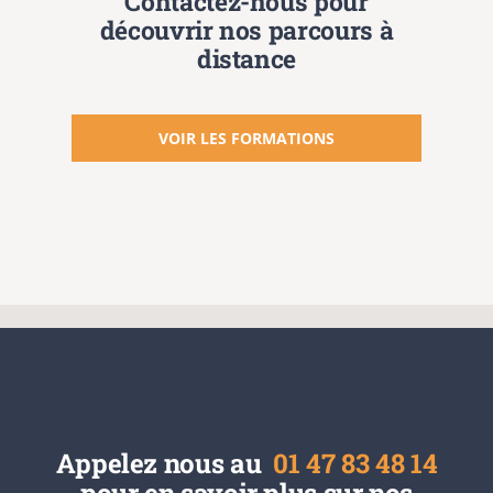
Contactez-nous pour
découvrir nos parcours à
distance
VOIR LES FORMATIONS
Appelez nous au
01 47 83 48 14