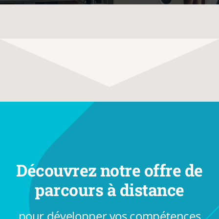
ACCOFOR
BLOG ET PODCASTS
Découvrez notre offre de
parcours à distance
pour développer vos compétences