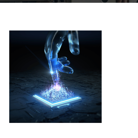
ACCOFOR
BLOG ET PODCASTS