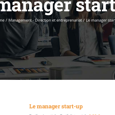
manager star
me
/
Management - Direction et entreprenariat
/
Le manager star
Le manager start-up