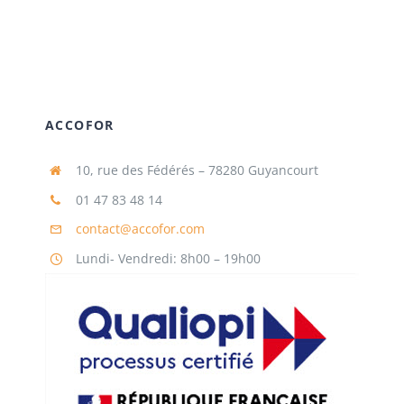
ACCOFOR
10, rue des Fédérés – 78280 Guyancourt
01 47 83 48 14
contact@accofor.com
Lundi- Vendredi: 8h00 – 19h00