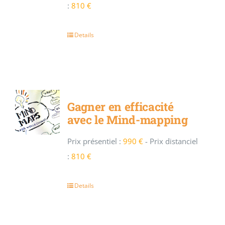
:
810 €
Details
Gagner en efficacité
avec le Mind-mapping
Prix présentiel :
990 €
-
Prix distanciel
:
810 €
Details