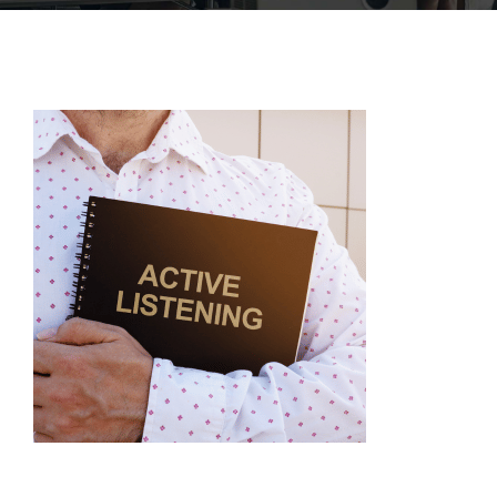
ACCOFOR
BLOG ET PODCASTS