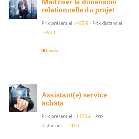
Maîtriser la dimension
relationnelle du projet
Prix présentiel :
495 €
-
Prix distanciel
:
390 €
Details
Assistant(e) service
achats
Prix présentiel :
1470 €
-
Prix
distanciel :
1210 €