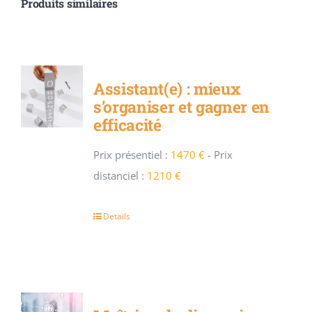
Produits similaires
Assistant(e) : mieux
s’organiser et gagner en
efficacité
Prix présentiel :
1470 €
-
Prix
distanciel :
1210 €
Details