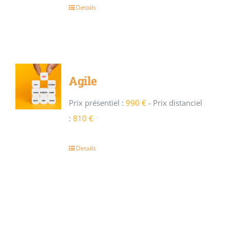
Details
Agile
Prix présentiel :
990 €
-
Prix distanciel
:
810 €
Details