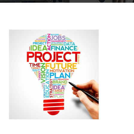
ACCOFOR
BLOG ET PODCASTS