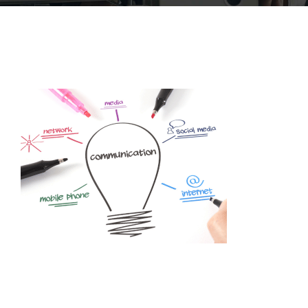
ACCOFOR
BLOG ET PODCASTS