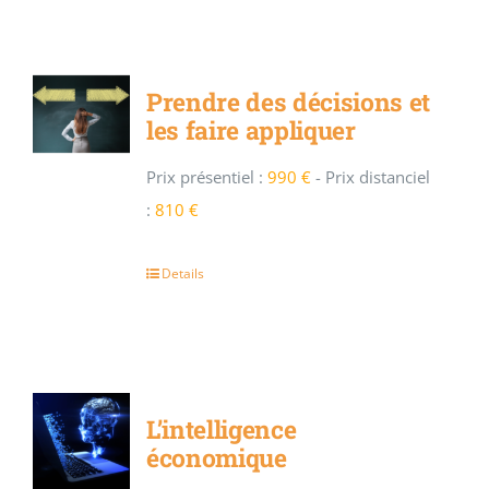
Prendre des décisions et
les faire appliquer
Prix présentiel :
990 €
-
Prix distanciel
:
810 €
Details
L’intelligence
économique