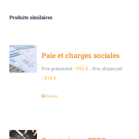
Produits similaires
Paie et charges sociales
Prix présentiel :
990 €
-
Prix distanciel
:
810 €
Details