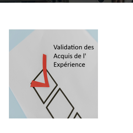
ACCOFOR
BLOG ET PODCASTS