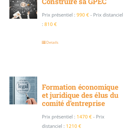
Construire sa GPEC
Prix présentiel :
990 €
-
Prix distanciel
:
810 €
Details
Formation économique
et juridique des élus du
comité d’entreprise
Prix présentiel :
1470 €
-
Prix
distanciel :
1210 €