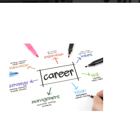
ACCOFOR
BLOG ET PODCASTS