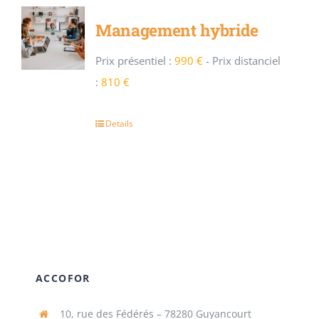
Management hybride
Prix présentiel :
990 €
-
Prix distanciel
:
810 €
Details
ACCOFOR
10, rue des Fédérés – 78280 Guyancourt