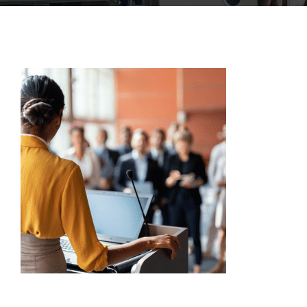
ACCOFOR
BLOG ET PODCASTS