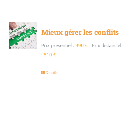
Mieux gérer les conflits
Prix présentiel :
990 €
-
Prix distanciel
:
810 €
Details