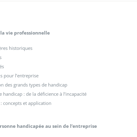
la vie professionnelle
ères historiques
s
lés
s pour l’entreprise
on des grands types de handicap
e handicap : de la déficience à l’incapacité
é : concepts et application
ersonne handicapée au sein de l’entreprise