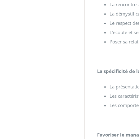
La rencontre
La démystifica
Le respect de
L’écoute et se
Poser sa rel
La spécificité de
La présentati
Les caractéri
Les comporte
Favoriser le man