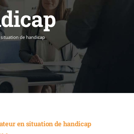
ndicap
n situation de handicap
rateur en situation de handicap