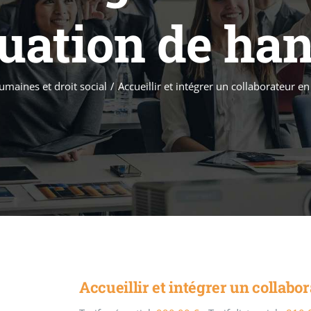
tuation de ha
maines et droit social
/
Accueillir et intégrer un collaborateur e
Accueillir et intégrer un collabo