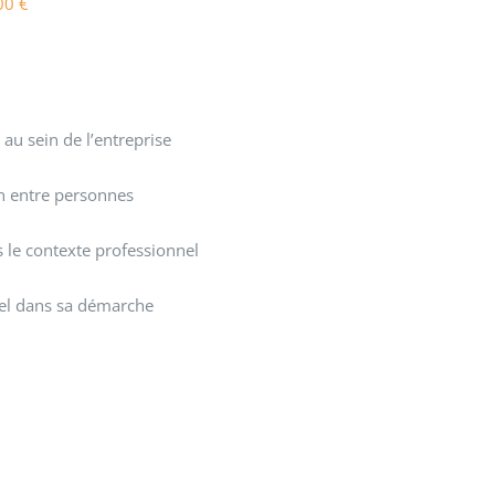
00
€
 au sein de l’entreprise
on entre personnes
le contexte professionnel
el dans sa démarche