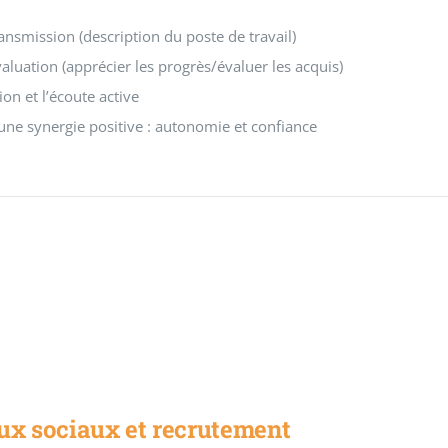
ansmission (description du poste de travail)
aluation (apprécier les progrès/évaluer les acquis)
on et l’écoute active
’une synergie positive : autonomie et confiance
ux sociaux et recrutement