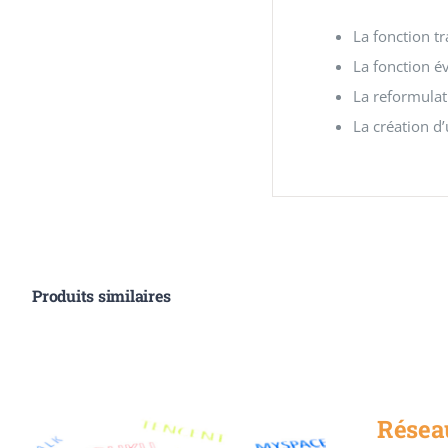
La fonction tr
La fonction év
La reformulati
La création d
Produits similaires
Résea