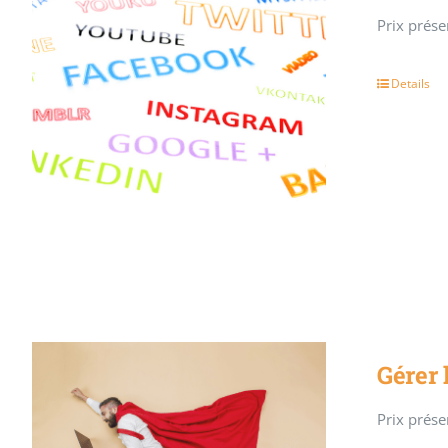
Prix présen
Details
Gérer 
Prix présen