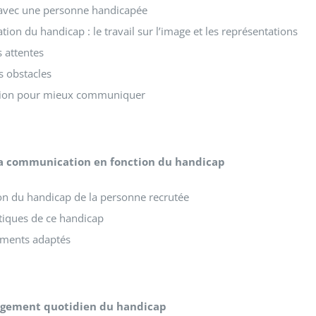
 avec une personne handicapée
tion du handicap : le travail sur l’image et les représentations
s attentes
s obstacles
ation pour mieux communiquer
 la communication en fonction du handicap
on du handicap de la personne recrutée
stiques de ce handicap
ments adaptés
agement quotidien du handicap