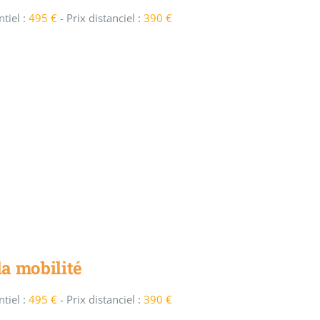
tiel :
495 €
-
Prix distanciel :
390 €
la mobilité
tiel :
495 €
-
Prix distanciel :
390 €