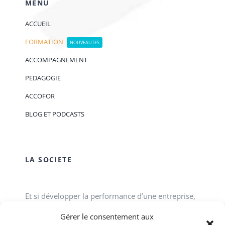
MENU
ACCUEIL
FORMATION
NOUVEAUTES
ACCOMPAGNEMENT
PEDAGOGIE
ACCOFOR
BLOG ET PODCASTS
LA SOCIETE
Et si développer la performance d’une entreprise,
d’une association, d’un service public passait tout
Gérer le consentement aux