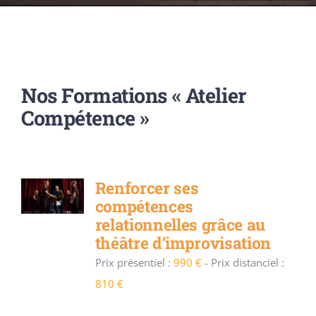
ACCOFOR
BLOG ET PODCASTS
Nos Formations « Atelier
Compétence »
Renforcer ses
compétences
relationnelles grâce au
théâtre d’improvisation
Prix présentiel :
990 €
-
Prix distanciel :
810 €