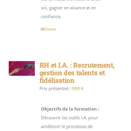
soi, gagner en aisance et en
confiance.
Details
RH et I.A. : Recrutement,
gestion des talents et
fidélisation
Prix présentiel :
990 €
Objectifs de la formation :
Découvrir les outils I.A. pour
améliorer le processus de