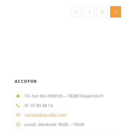
1
2
3
ACCOFOR
10, rue des Fédérés – 78280 Guyancourt
01 47 83 48 14
contact@accofor.com
Lundi- Vendredi: 8h00 – 19h00