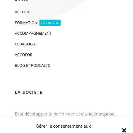
ACCUEIL
FORMATION
NOUVEAUTES
ACCOMPAGNEMENT
PEDAGOGIE
ACCOFOR
BLOG ET PODCASTS
LA SOCIETE
Et si développer la performance d’une entreprise,
d’une association, d’un service public passait tout
Gérer le consentement aux
simplement par le développement des talents