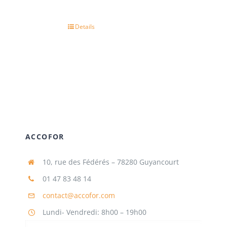
Details
ACCOFOR
10, rue des Fédérés – 78280 Guyancourt
01 47 83 48 14
contact@accofor.com
Lundi- Vendredi: 8h00 – 19h00