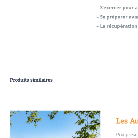
– S’exercer pour a
– Se préparer ava
– La récupération
Produits similaires
Les A
Prix présen