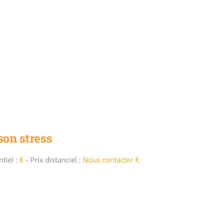
son stress
tiel :
€
-
Prix distanciel :
Nous contacter €