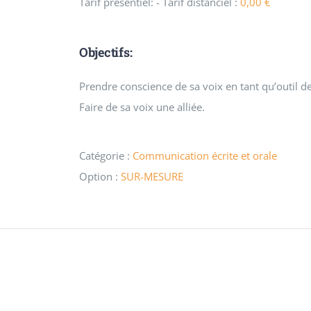
Tarif présentiel:
- Tarif distanciel :
0,00
€
Objectifs:
Prendre conscience de sa voix en tant qu’outil 
Faire de sa voix une alliée.
Catégorie :
Communication écrite et orale
Option :
SUR-MESURE