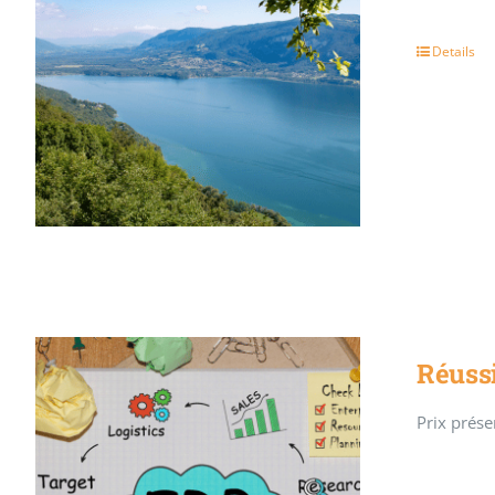
Details
Réussi
Prix présen