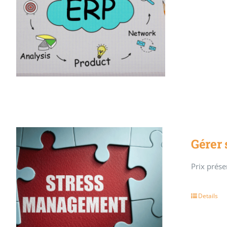
Gérer 
Prix présen
Details