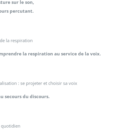
ture sur le son,
ours percutant.
de la respiration
mprendre la respiration au service de la voix.
alisation : se projeter et choisir sa voix
au secours du discours.
e quotidien