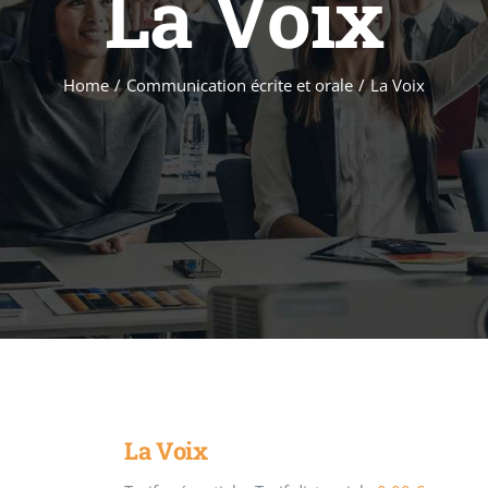
La Voix
Home
/
Communication écrite et orale
/
La Voix
La Voix