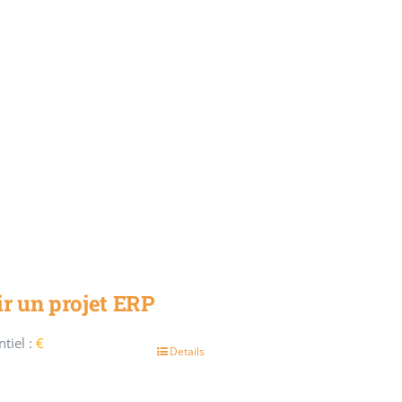
r un projet ERP
tiel :
€
Details