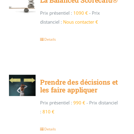
La Balanced Scorecard®
Prix présentiel :
1090 €
-
Prix
distanciel :
Nous contacter €
Details
Prendre des décisions et
les faire appliquer
Prix présentiel :
990 €
-
Prix distanciel
:
810 €
Details