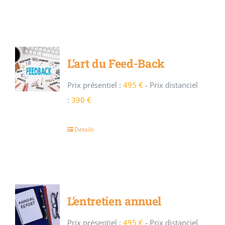
L’art du Feed-Back
Prix présentiel :
495 €
-
Prix distanciel
:
390 €
Details
L’entretien annuel
Prix présentiel :
495 €
-
Prix distanciel