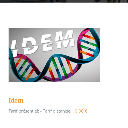
ACCOFOR
BLOG ET PODCASTS
Idem
Tarif présentiel:
- Tarif distanciel :
0,00
€