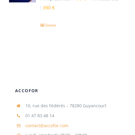
:
390 €
Details
ACCOFOR
10, rue des Fédérés – 78280 Guyancourt
01 47 83 48 14
contact@accofor.com