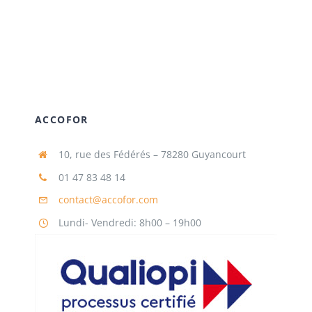
ACCOFOR
10, rue des Fédérés – 78280 Guyancourt
01 47 83 48 14
contact@accofor.com
Lundi- Vendredi: 8h00 – 19h00