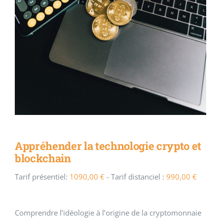
Appréhender la technologie crypto et
blockchain
Tarif présentiel:
1090,00
€
- Tarif distanciel :
990,00
€
Comprendre l’idéologie à l’origine de la cryptomonnaie