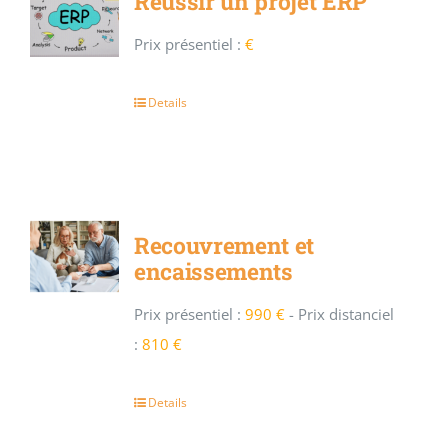
Réussir un projet ERP
Prix présentiel :
€
Details
Recouvrement et
encaissements
Prix présentiel :
990 €
-
Prix distanciel
:
810 €
Details