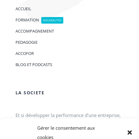
ACCUEIL
FORMATION
NOUVEAUTES
ACCOMPAGNEMENT
PEDAGOGIE
ACCOFOR
BLOG ET PODCASTS
LA SOCIETE
Et si développer la performance d’une entreprise,
d’une association, d’un service public passait tout
Gérer le consentement aux
simplement par le développement des talents
cookies