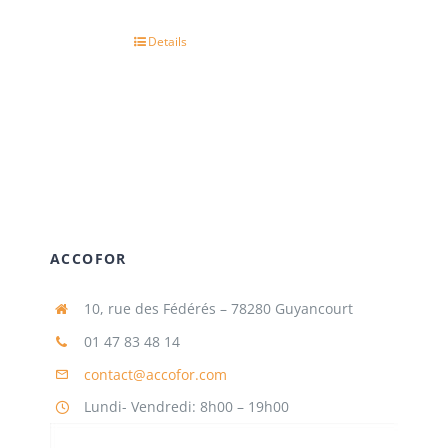
Details
ACCOFOR
10, rue des Fédérés – 78280 Guyancourt
01 47 83 48 14
contact@accofor.com
Lundi- Vendredi: 8h00 – 19h00