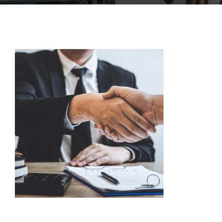
ACCOFOR
BLOG ET PODCASTS