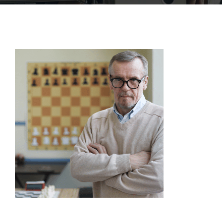
ACCOFOR
BLOG ET PODCASTS