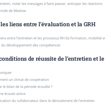
ntretien, noter les messages à faire passer, anticiper les réactions
ramide de Maslow
 les liens entre l’évaluation et la GRH
 liens entre l’entretien et les processus RH (la formation, mobilité 
ur du développement des compétences
conditions de réussite de l’entretien et 
uniquer
ement un climat de coopération
 le bilan de la période écoulée ?
e écoute active
lication du collaborateur dans le déroulement de l’entretien