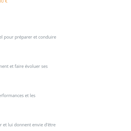
00
€
nel pour préparer et conduire
ent et faire évoluer ses
erformances et les
r et lui donnent envie d’être