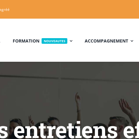
 agréé
L
FORMATION
ACCOMPAGNEMENT
NOUVEAUTES
 entretiens ef