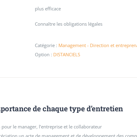
plus efficace
Connaître les obligations légales
Catégorie :
Management - Direction et entrepren
Option :
DISTANCIELS
mportance de chaque type d’entretien
 pour le manager, l’entreprise et le collaborateur
ppréciation un acte de management et de développement des com