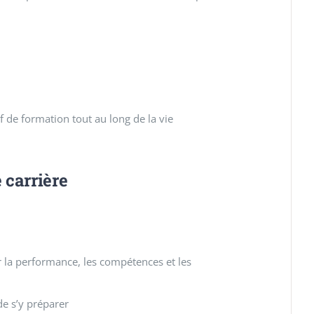
f de formation tout au long de la vie
 carrière
r la performance, les compétences et les
de s’y préparer