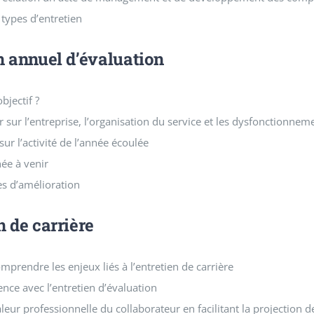
 types d’entretien
n annuel d’évaluation
bjectif ?
ur l’entreprise, l’organisation du service et les dysfonctionnem
 sur l’activité de l’année écoulée
née à venir
es d’amélioration
n de carrière
mprendre les enjeux liés à l’entretien de carrière
rence avec l’entretien d’évaluation
aleur professionnelle du collaborateur en facilitant la projection d