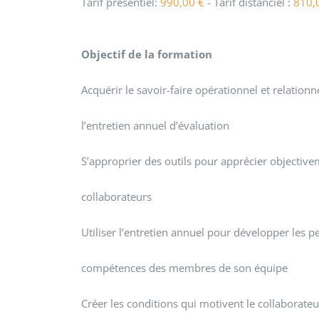
Tarif présentiel:
990,00
€
- Tarif distanciel :
810,
Objectif de la formation
Acquérir le savoir-faire opérationnel et relation
l’entretien annuel d’évaluation
S’approprier des outils pour apprécier objectivem
collaborateurs
Utiliser l’entretien annuel pour développer les p
compétences des membres de son équipe
Créer les conditions qui motivent le collaborateu