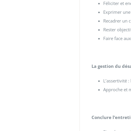
Féliciter et e
Exprimer une 
Recadrer un c
Rester objecti
Faire face aux
La gestion du dés
L’assertivité
Approche et m
Conclure l’entret