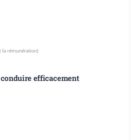
et la rémunération)
le conduire efficacement