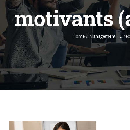
motivants (
Home
/
Management - Direct