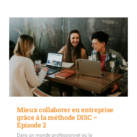
Mieux collaborer en entreprise
grâce à la méthode DISC –
Episode 2
Dans un monde professionnel où la