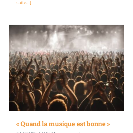
suite...]
« Quand la musique est bonne »