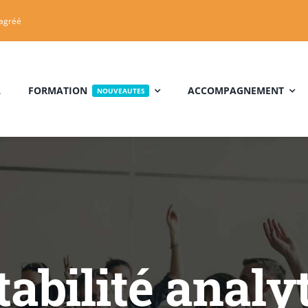
 agréé
L
FORMATION
ACCOMPAGNEMENT
NOUVEAUTES
bilité analyt