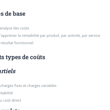
es de base
’analyse des coûts
’apprécier la rentabilité par produit, par activité, par service
résultat fonctionnel
ts types de coûts
rtiels
 charges fixes et charges variables
ntabilité
 coût direct