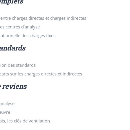
omplets
 entre charges directes et charges indirectes
s centres d’analyse
rationnelle des charges fixes
tandards
ion des standards
arts sur les charges directes et indirectes
e reviens
’analyse
œuvre
ais, les clés de ventilation