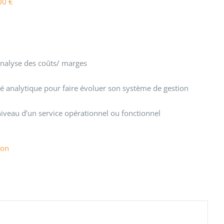
00
€
 analyse des coûts/ marges
ité analytique pour faire évoluer son système de gestion
niveau d’un service opérationnel ou fonctionnel
ion