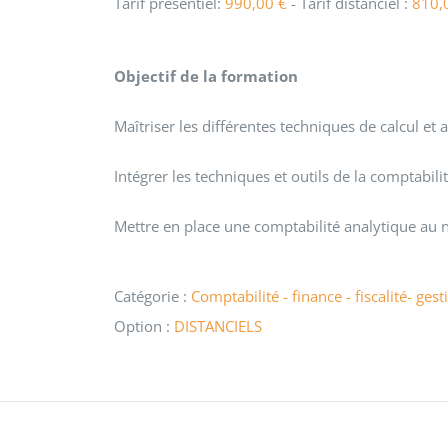
Tarif présentiel:
990,00
€
- Tarif distanciel :
810,
Objectif de la formation
Maîtriser les différentes techniques de calcul et
Intégrer les techniques et outils de la comptabil
Mettre en place une comptabilité analytique au 
Catégorie :
Comptabilité - finance - fiscalité- gest
Option :
DISTANCIELS