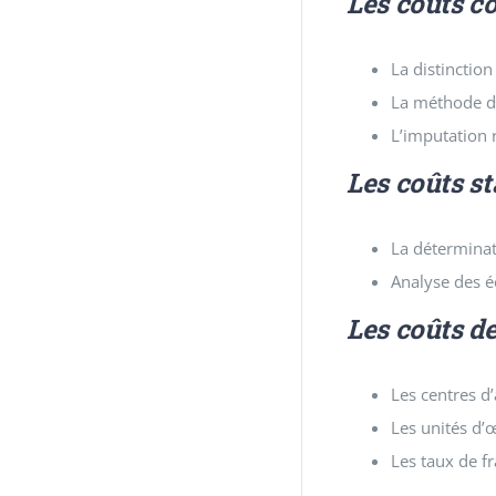
Les coûts c
La distinction
La méthode de
L’imputation 
Les coûts s
La déterminat
Analyse des éc
Les coûts d
Les centres d
Les unités d’
Les taux de fr