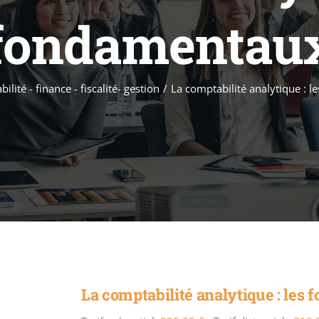
fondamentau
lité - finance - fiscalité- gestion
/
La comptabilité analytique : 
La comptabilité analytique : les