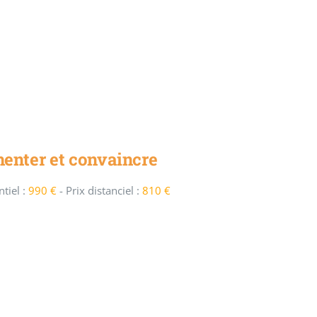
enter et convaincre
tiel :
990 €
-
Prix distanciel :
810 €