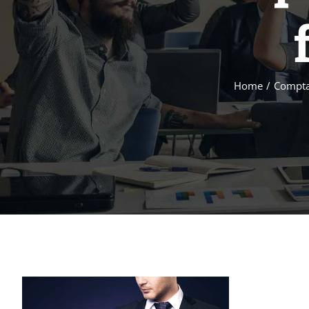
Home
/
Comptabi