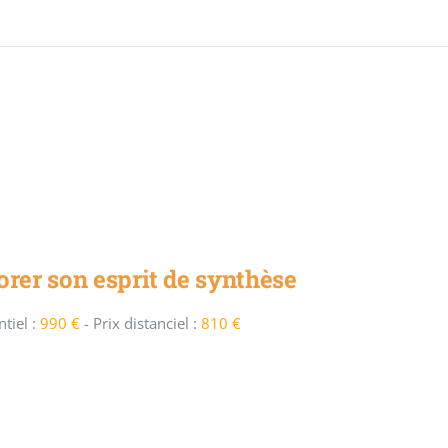
rer son esprit de synthèse
tiel :
990 €
-
Prix distanciel :
810 €