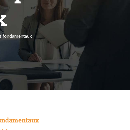
x
les fondamentaux
 fondamentaux