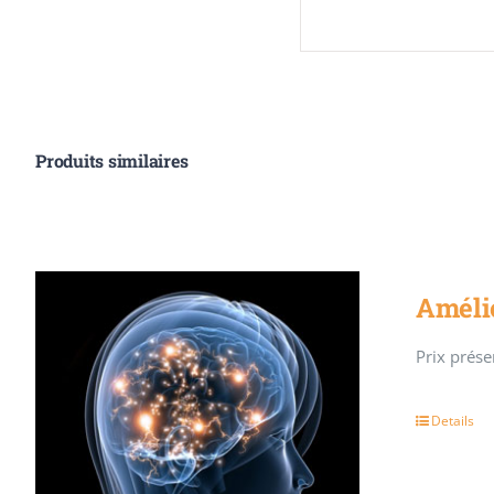
Produits similaires
Amélio
Prix présen
Details