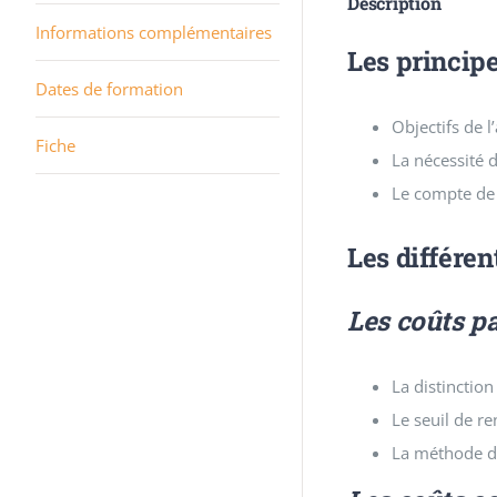
Description
Informations complémentaires
Les princip
Dates de formation
Objectifs de l
Fiche
La nécessité d
Le compte de 
Les différen
Les coûts pa
La distinction
Le seuil de re
La méthode du